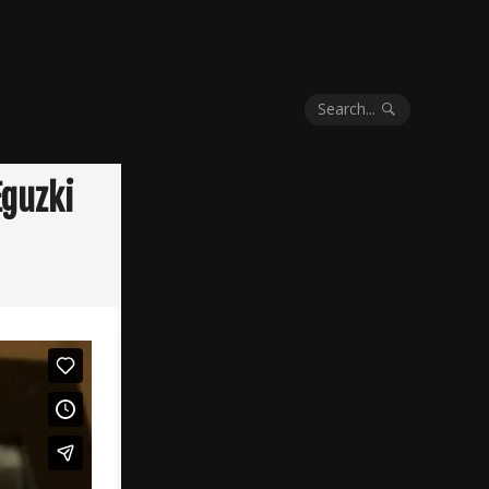
Search...
Eguzki