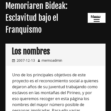
Skip
Memoriaren Bideak:
to
content
Esclavitud bajo el
Menu
Franquismo
Los nombres
2007-12-13
memoadmin
Uno de los principales objetivos de este
proyecto es el reconocimiento social a quienes
dejaron años de su juventud trabajando como
esclavos en las montañas del Pirineo, y por
eso queremos recoger en esta página los
nombres del mayor número posible de
personas implicadas. Para ello varias